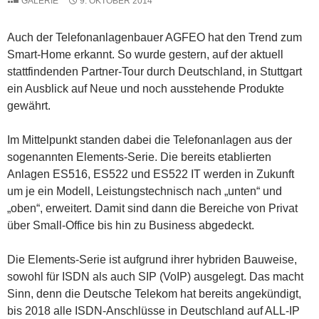
GALERIE
9. OKTOBER 2014
Auch der Telefonanlagenbauer AGFEO hat den Trend zum
Smart-Home erkannt. So wurde gestern, auf der aktuell
stattfindenden Partner-Tour durch Deutschland, in Stuttgart
ein Ausblick auf Neue und noch ausstehende Produkte
gewährt.
Im Mittelpunkt standen dabei die Telefonanlagen aus der
sogenannten Elements-Serie. Die bereits etablierten
Anlagen ES516, ES522 und ES522 IT werden in Zukunft
um je ein Modell, Leistungstechnisch nach „unten“ und
„oben“, erweitert. Damit sind dann die Bereiche von Privat
über Small-Office bis hin zu Business abgedeckt.
Die Elements-Serie ist aufgrund ihrer hybriden Bauweise,
sowohl für ISDN als auch SIP (VoIP) ausgelegt. Das macht
Sinn, denn die Deutsche Telekom hat bereits angekündigt,
bis 2018 alle ISDN-Anschlüsse in Deutschland auf ALL-IP