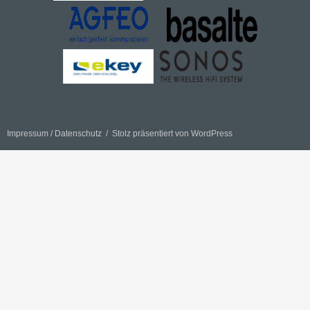
Impressum / Datenschutz
Stolz präsentiert von WordPress