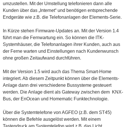
umzustellen. Mit der Umstellung telefonieren dann alle
Kunden über das „Internet“ und benötigen entsprechende
Endgeräte wie z.B. die Telefonanlagen der Elements-Serie.
In Kürze stehen Firmware-Updates an. Mit der Version 1.4
führt man die Fernwartung ein. So können die ITK-
Systemhäuser, die Telefonanlagen ihrer Kunden, auch aus
der Ferne warten und Einstellungen nach Kundenwunsch
ohne großen Zeitaufwand durchführen.
Mit der Version 1.5 wird auch das Thema Smart-Home
integriert. Ab diesem Zeitpunkt können über die Elements-
Anlage dann drei verschiedene Bussysteme gesteuert
werden. Die Anlage dient als Gateway zwischen dem KNX-
Bus, der EnOcean und Homematic Funktechnologie.
Über die Systemtelefone von AGFEO (z.B. dem ST45)
können die Befehle ausgelöst werden. Mit einem
Tastendruck am Systemtelefon wird z.B. das Licht