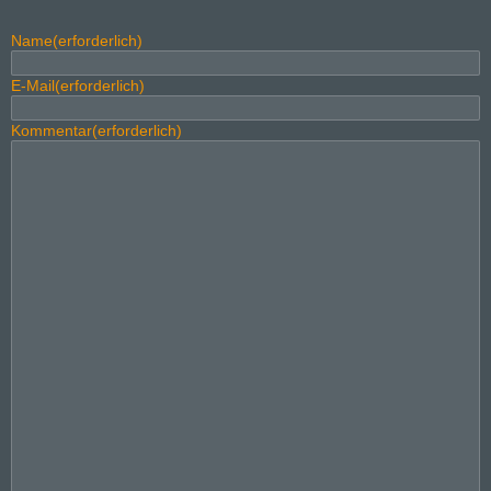
Name
(erforderlich)
E-Mail
(erforderlich)
Kommentar
(erforderlich)