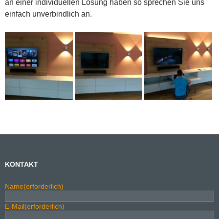
an einer individuellen Lösung haben so sprechen Sie uns
einfach unverbindlich an.
KONTAKT
Name
(erforderlich)
E-Mail
(erforderlich)