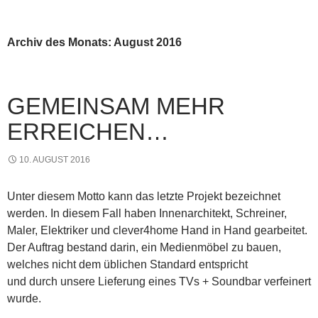
PRIMÄR
INHALT
MENÜ
SPRINGEN
Archiv des Monats: August 2016
GEMEINSAM MEHR
ERREICHEN…
10. AUGUST 2016
Unter diesem Motto kann das letzte Projekt bezeichnet
werden. In diesem Fall haben Innenarchitekt, Schreiner,
Maler, Elektriker und clever4home Hand in Hand gearbeitet.
Der Auftrag bestand darin, ein Medienmöbel zu bauen,
welches nicht dem üblichen Standard entspricht
und durch unsere Lieferung eines TVs + Soundbar verfeinert
wurde.