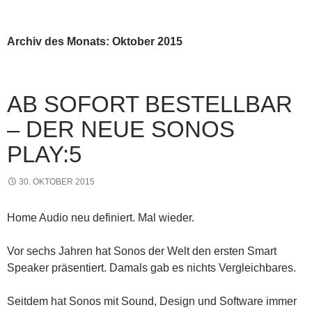
PRIMÄR
INHALT
MENÜ
SPRINGEN
Archiv des Monats: Oktober 2015
AB SOFORT BESTELLBAR
– DER NEUE SONOS
PLAY:5
30. OKTOBER 2015
Home Audio neu definiert. Mal wieder.
Vor sechs Jahren hat Sonos der Welt den ersten Smart
Speaker präsentiert. Damals gab es nichts Vergleichbares.
Seitdem hat Sonos mit Sound, Design und Software immer