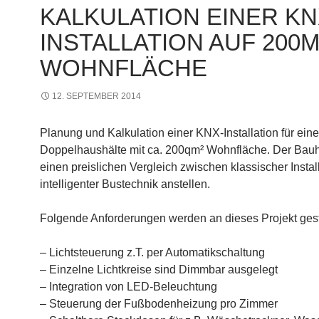
KALKULATION EINER K
INSTALLATION AUF 200M
WOHNFLÄCHE
12. SEPTEMBER 2014
Planung und Kalkulation einer KNX-Installation für eine
Doppelhaushälte mit ca. 200qm² Wohnfläche. Der Bau
einen preislichen Vergleich zwischen klassischer Instal
intelligenter Bustechnik anstellen.
Folgende Anforderungen werden an dieses Projekt geste
– Lichtsteuerung z.T. per Automatikschaltung
– Einzelne Lichtkreise sind Dimmbar ausgelegt
– Integration von LED-Beleuchtung
– Steuerung der Fußbodenheizung pro Zimmer