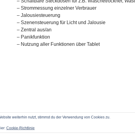
– Schaltbare Steckdosen für z.B. Wäschetrockner, Wa
– Strommessung einzelner Verbrauer
– Jalousiesteuerung
– Szenensteuerung für Licht und Jalousie
– Zentral aus/an
– Panikfunktion
– Nutzung aller Funktionen über Tablet
bsite weiterhin nutzt, stimmst du der Verwendung von Cookies zu.
ier:
Cookie-Richtlinie