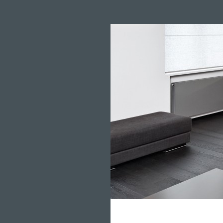
clever4home.de